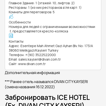
Главное Здание: 1 (этажей: 10, лифтов: 2)
Рестораны: 1 (из них ресторанов а’ля карт: 1)
Комнаты для переговоров: 5
Особенности
Номера для людей с ограниченными возможностями
:
1, предоставляется кресло-коляска
Контакты
Адрес
:
Esentepe Mah Ahmet Gazi Ayhan Blv. No: 173/A
38060 Melikgazi/Kayseri Turkey
Телефон
:
+(90) 3522522000
Email
:
sales.kayseri@divan.com.tr
Сайт
:
www.divan.com.tr
Дополнительная информация
*** Ранее отель назывался
DIVAN CITY KAYSERI
(смена названия 16.12.2022)
Забронировать ICE HOTEL
(Ex. DIVAN CITY KAYSERI)