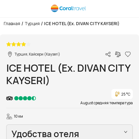
/
/
Главная
Турция
ICE HOTEL (Ex. DIVAN CITY KAYSERI)
1/14
Турция, Кайсери (Kayseri)
ICE HOTEL (Ex. DIVAN CITY
KAYSERI)
25 °C
August средняя температура
10 км
Удобства отеля