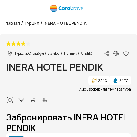
/
/
Главная
Турция
INERA HOTEL PENDIK
1/11
Турция, Стамбул (Istanbul), Пендик (Pendik)
INERA HOTEL PENDIK
25 °C
24 °C
August средняя температура
Забронировать INERA HOTEL
PENDIK