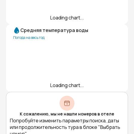
Loading chart...
Средняя температура воды
Погода на весь год
Loading chart...
К сожалению, мы не нашли номеров в отеле
Попробуйте изменить параметры поиска, даты
или продолжительность тура в блоке "Выбрать
номер"