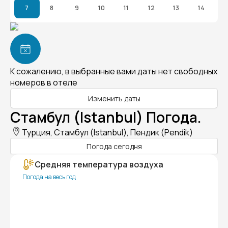
7
8
9
10
11
12
13
14
К сожалению, в выбранные вами даты нет свободных
номеров в отеле
Изменить даты
Стамбул (Istanbul) Погода.
Турция, Стамбул (Istanbul), Пендик (Pendik)
Погода сегодня
Средняя температура воздуха
Погода на весь год