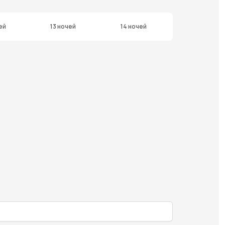
ей
13 ночей
14 ночей