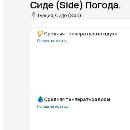
Сиде (Side) Погода.
Турция, Сиде (Side)
Средняя температура воздуха
Погода на весь год
Средняя температура воды
Погода на весь год