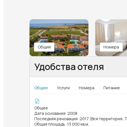
Общий
Номера
Удобства отеля
Общее
Услуги
Номера
Питание
Общее
Дата основания
:
2008
Последняя реновация
:
2017 (Вся территория, 
Общая площадь
:
13 000 кв.м.