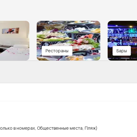
Рестораны
Бары
Только в номерах, Общественные места, Пляж)