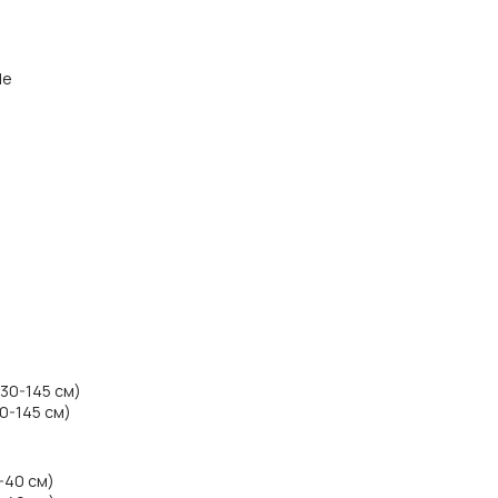
de
130-145 см)
30-145 см)
-40 см)