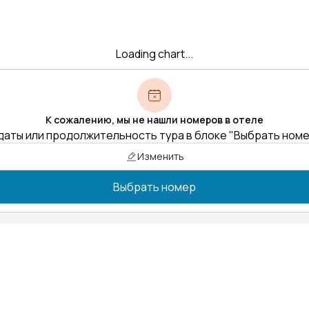
Loading chart...
К сожалению, мы не нашли номеров в отеле
даты или продолжительность тура в блоке "Выбрать ном
Изменить
Выбрать номер