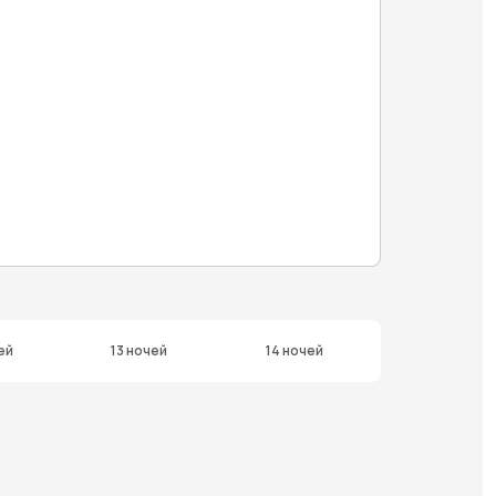
ей
13 ночей
14 ночей