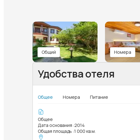
Общий
Номера
Удобства отеля
Общее
Номера
Питание
Общее
Дата основания
:
2014
Общая площадь
:
1 000 кв.м.