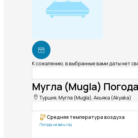
К сожалению, в выбранные вами даты нет с
Мугла (Mugla) Погода
Турция, Мугла (Mugla), Акьяка (Akyaka)
Средняя температура воздуха
Погода на весь год