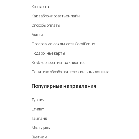
Контакты
Как забронировать онлайн
Способы оплаты
Акции
Программа лояльности CoralBonus
Подарочные карты
Клуб корпоративных клиентов
Политика обработки персональных данных
Популярные направления
Турция
Египет
Таиланд
Мальдивы
Вьетнам