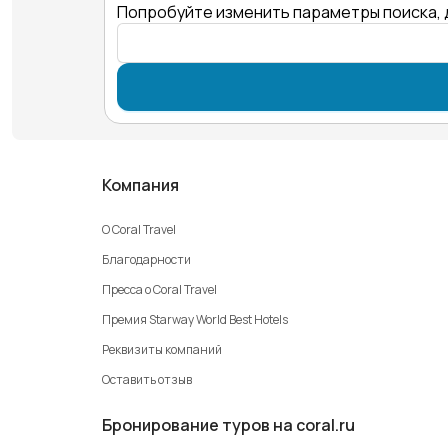
Попробуйте изменить параметры поиска, 
Компания
О Coral Travel
Благодарности
Пресса о Coral Travel
Премия Starway World Best Hotels
Реквизиты компаний
Оставить отзыв
Бронирование туров на coral.ru