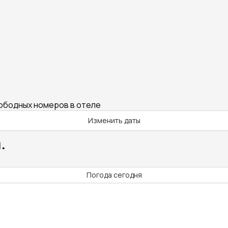
вободных номеров в отеле
Изменить даты
.
Погода сегодня