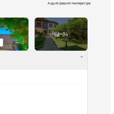
August средняя температура
+
84