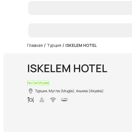
/
/
Главная
Турция
ISKELEM HOTEL
ISKELEM HOTEL
No Certificate
Турция, Мугла (Mugla), Акьяка (Akyaka)