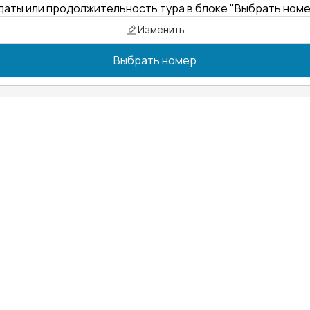
даты или продолжительность тура в блоке "Выбрать ном
Изменить
Выбрать номер