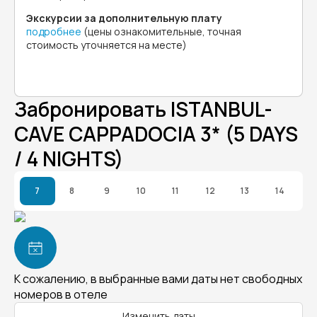
Экскурсии за дополнительную плату
подробнее
(цены ознакомительные, точная
стоимость уточняется на месте)
Забронировать ISTANBUL-
CAVE CAPPADOCIA 3* (5 DAYS
/ 4 NIGHTS)
7
8
9
10
11
12
13
14
К сожалению, в выбранные вами даты нет свободных
номеров в отеле
Изменить даты