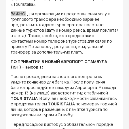
«Touristalia».
ВАЖНО:
для организации и предоставления услуги
группового трансфера необходимо заранее
предоставить в адрес туроператора полетные
данные туристов (дату и номер рейса, время прилета/
вылета). Также, необходимо предоставить
контактный номер телефона туристов для связи по
прилету. По запросу доступен индивидуальный
трансфер за дополнительную плату.
ПО ПРИБЫТИИ В НОВЫЙ АЭРОПОРТ СТАМБУЛА
(IST) – выход 13
После прохождения паспортного контроля вы
увидите конвейер для багажа. После получения
багажа проследуйте к выходу из Аэропорта. У выхода
номер 13 (на улице) вас встретит гид с табличкой
TOURISTALIA
. В случае необходимости связывайтесь
с представителем
TOURISTALIA
по номерам горячей
линии, которые размещены в памятке туриста по
экскурсионным турам в Стамбул.
Перед посадкой в автобус в обязательном порядке