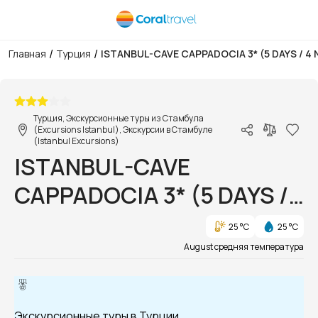
/
/
Главная
Турция
ISTANBUL-CAVE CAPPADOCIA 3* (5 DAYS / 4 
1/6
Турция, Экскурсионные туры из Стамбула
(Excursions Istanbul), Экскурсии в Стамбуле
(Istanbul Excursions)
ISTANBUL-CAVE
CAPPADOCIA 3* (5 DAYS /
4 NIGHTS)
25 °C
25 °C
August средняя температура
Экскурсионные туры в Турции