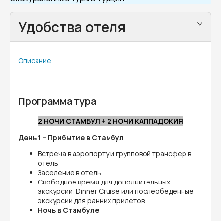
Удобства отеля
Описание
Программа тура
2 НОЧИ СТАМБУЛ + 2 НОЧИ КАППАДОКИЯ
День 1 – Прибытие в Стамбул
Встреча в аэропорту и групповой трансфер в
отель
Заселение в отель
Свободное время для дополнительных
экскурсий:
Dinner Cruise
или послеобеденные
экскурсии для ранних прилетов
Ночь в Стамбуле