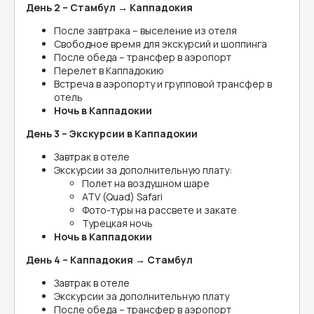
День 2 – Стамбул → Каппадокия
После завтрака – выселение из отеля
Свободное время для экскурсий и шоппинга
После обеда – трансфер в аэропорт
Перелет в Каппадокию
Встреча в аэропорту и групповой трансфер в
отель
Ночь в Каппадокии
День 3 – Экскурсии в Каппадокии
Завтрак в отеле
Экскурсии за дополнительную плату:
Полет на воздушном шаре
ATV (Quad) Safari
Фото-туры на рассвете и закате
Турецкая ночь
Ночь в Каппадокии
День 4 – Каппадокия → Стамбул
Завтрак в отеле
Экскурсии за дополнительную плату
После обеда – трансфер в аэропорт