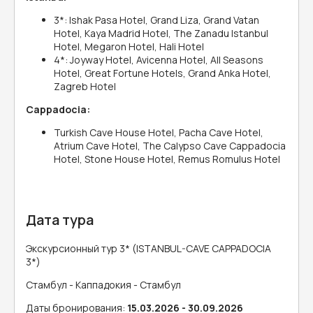
3*: Ishak Pasa Hotel, Grand Liza, Grand Vatan
Hotel, Kaya Madrid Hotel, The Zanadu Istanbul
Hotel, Megaron Hotel, Hali Hotel
4*: Joyway Hotel, Avicenna Hotel, All Seasons
Hotel, Great Fortune Hotels, Grand Anka Hotel,
Zagreb Hotel
Cappadocia:
Turkish Cave House Hotel, Pacha Cave Hotel,
Atrium Cave Hotel, The Calypso Cave Cappadocia
Hotel, Stone House Hotel, Remus Romulus Hotel
Дата тура
Экскурсионный тур 3* (ISTANBUL-CAVE CAPPADOCIA
3*)
Стамбул - Каппадокия - Стамбул
Даты бронирования:
15.03.2026 - 30.09.2026