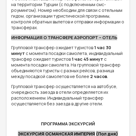
на территории Турции (с подключенным смс-
роумингом). Номер необходим для связи с отельным
гидом, организации туристической программы,
контроля обратных вылетов и отправки информации о
трансферах.
ИНФОРМАЦИЯ О ТРАНСФЕРЕ АЭРОПОРТ – ОТЕЛЬ
Групповой трансфер ожидает туристов
1 час 30
минут
с момента посадки самолета, индивидуальный
трансфер ожидает туристов
1 час 45 минут
с
момента посадки самолета. На групповой трансфер
объединяются туристы с разных рейсов, разница
между посадкой самолетов не более
2 часов
.
Групповой трансфер осуществляется на автобусе,
очередность заезда в отели определяется их
расположением. Индивидуальный трансфер
осуществляется без заезда в другие отели.
ПРОГРАММА ЭКСКУРСИЙ
ЭКСКУРСИЯ ОСМАНСКАЯ ИМПЕРИЯ
(Пол дня)