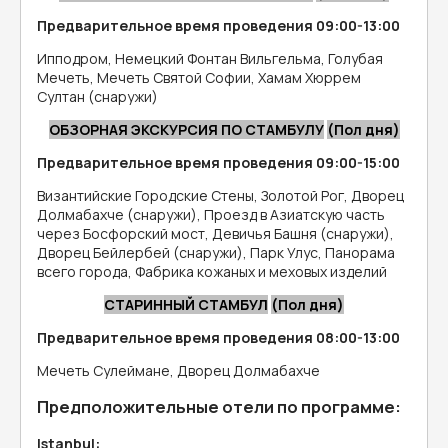
Предварительное время проведения
09:00-13:00
Ипподром, Немецкий Фонтан Вильгельма, Голубая
Мечеть, Мечеть Святой Софии, Хамам Хюррем
Султан (снаружи)
ОБЗОРНАЯ ЭКСКУРСИЯ ПО СТАМБУЛУ
(Пол дня)
Предварительное время проведения
09:00-15:00
Византийские Городские Стены, Золотой Рог, Дворец
Долмабахче (снаружи), Проезд в Азиатскую часть
через Босфорский мост, Девичья Башня (снаружи),
Дворец Бейлербей (снаружи), Парк Улус, Панорама
всего города, Фабрика кожаных и меховых изделий
СТАРИННЫЙ СТАМБУЛ
(Пол дня)
Предварительное время проведения
08:00-13:00
Мечеть Сулеймане, Дворец Долмабахче
Предположительные отели по программе:
Istanbul: