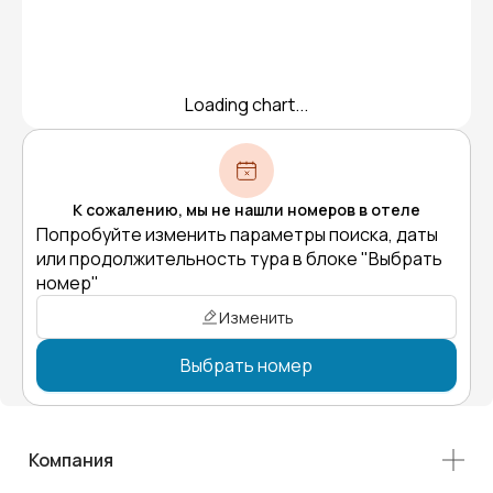
Loading chart...
К сожалению, мы не нашли номеров в отеле
Попробуйте изменить параметры поиска, даты
или продолжительность тура в блоке "Выбрать
номер"
Изменить
Выбрать номер
Компания