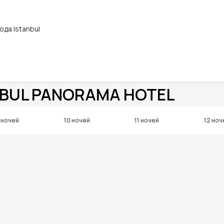
ода Istanbul
NBUL PANORAMA HOTEL
 ночей
10 ночей
11 ночей
12 ноч