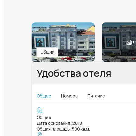
+
Общий
Удобства отеля
Общее
Номера
Питание
Общее
Дата основания
:
2018
Общая площадь
:
500 кв.м.