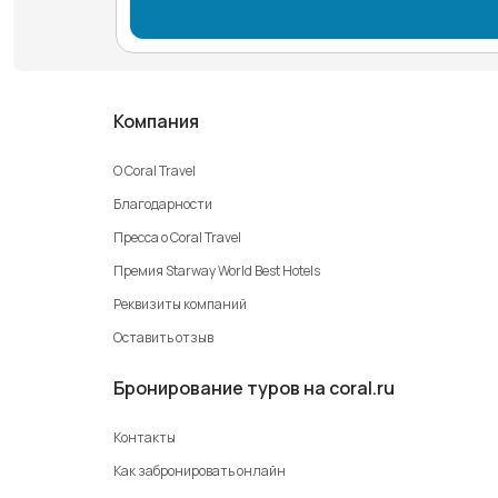
Компания
О Coral Travel
Благодарности
Пресса о Coral Travel
Премия Starway World Best Hotels
Реквизиты компаний
Оставить отзыв
Бронирование туров на coral.ru
Контакты
Как забронировать онлайн