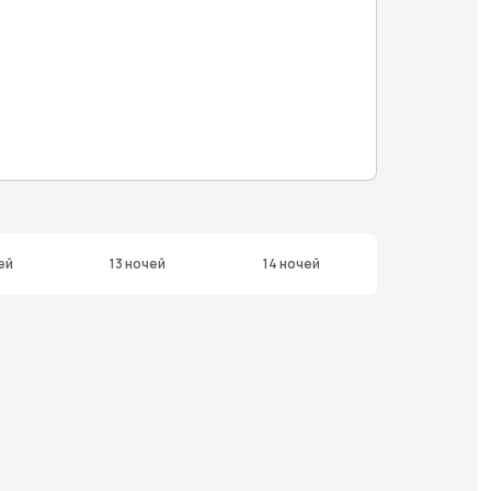
ей
13 ночей
14 ночей