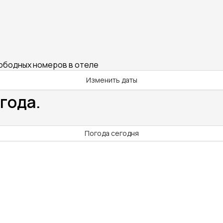
вободных номеров в отеле
Изменить даты
года.
Погода сегодня