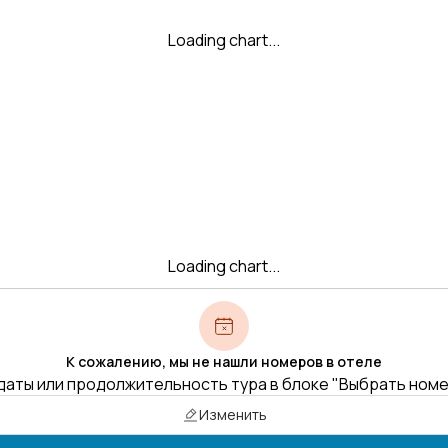
Loading chart...
Loading chart...
К сожалению, мы не нашли номеров в отеле
даты или продолжительность тура в блоке "Выбрать ном
Изменить