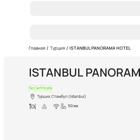
/
/
Главная
Турция
ISTANBUL PANORAMA HOTEL
ISTANBUL PANORAM
No Certificate
Турция, Стамбул (Istanbul)
50 км