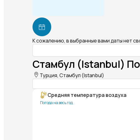
К сожалению, в выбранные вами даты нет с
Стамбул (Istanbul) По
Турция, Стамбул (Istanbul)
Средняя температура воздуха
Погода на весь год