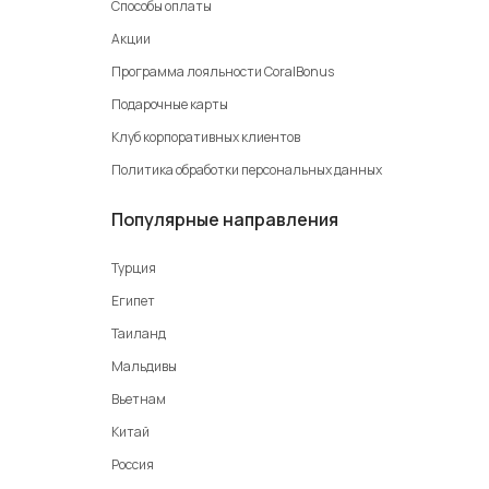
Способы оплаты
Акции
Программа лояльности CoralBonus
Подарочные карты
Клуб корпоративных клиентов
Политика обработки персональных данных
Популярные направления
Турция
Египет
Таиланд
Мальдивы
Вьетнам
Китай
Россия