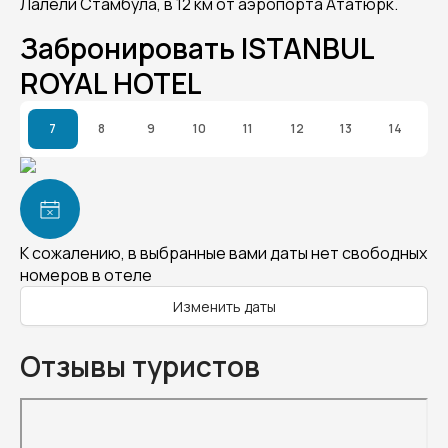
Лалели Стамбула, в 12 км от аэропорта Ататюрк.
Забронировать ISTANBUL
ROYAL HOTEL
7
8
9
10
11
12
13
14
К сожалению, в выбранные вами даты нет свободных
номеров в отеле
Изменить даты
Отзывы туристов