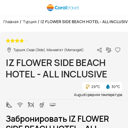
/
/
Главная
Турция
IZ FLOWER SIDE BEACH HOTEL - ALL INCLUSIV
1/1
Турция, Сиде (Side), Манавгат (Manavgat)
IZ FLOWER SIDE BEACH
HOTEL - ALL INCLUSIVE
29 °C
30 °C
August средняя температура
Забронировать IZ FLOWER