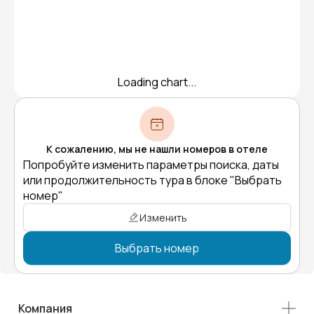
Loading chart...
К сожалению, мы не нашли номеров в отеле
Попробуйте изменить параметры поиска, даты
или продолжительность тура в блоке "Выбрать
номер"
Изменить
Выбрать номер
Компания