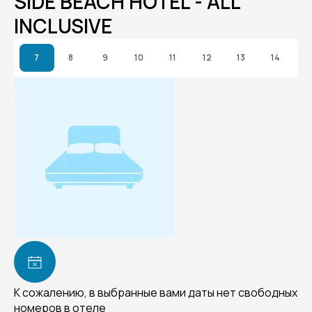
SIDE BEACH HOTEL - ALL
INCLUSIVE
7
8
9
10
11
12
13
14
К сожалению, в выбранные вами даты нет свободных
номеров в отеле