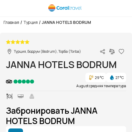
/
/
Главная
Турция
JANNA HOTELS BODRUM
1/1
Турция, Бодрум (Bodrum), Торба (Torba)
JANNA HOTELS BODRUM
29 °C
27 °C
August средняя температура
Забронировать JANNA
HOTELS BODRUM