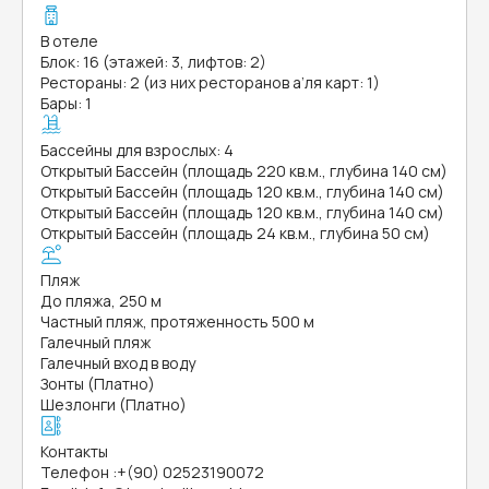
В отеле
Блок: 16 (этажей: 3, лифтов: 2)
Рестораны: 2 (из них ресторанов а’ля карт: 1)
Бары: 1
Бассейны для взрослых: 4
Открытый Бассейн (площадь 220 кв.м., глубина 140 см)
Открытый Бассейн (площадь 120 кв.м., глубина 140 см)
Открытый Бассейн (площадь 120 кв.м., глубина 140 см)
Открытый Бассейн (площадь 24 кв.м., глубина 50 см)
Пляж
До пляжа, 250 м
Частный пляж, протяженность 500 м
Галечный пляж
Галечный вход в воду
Зонты (Платно)
Шезлонги (Платно)
Контакты
Телефон
:
+(90) 02523190072