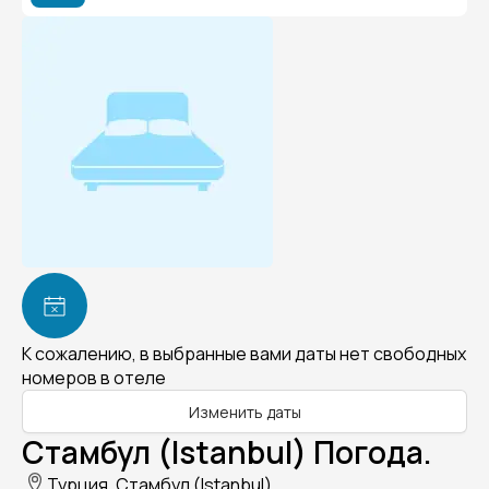
К сожалению, в выбранные вами даты нет свободных
номеров в отеле
Изменить даты
Стамбул (Istanbul) Погода.
Турция, Стамбул (Istanbul)