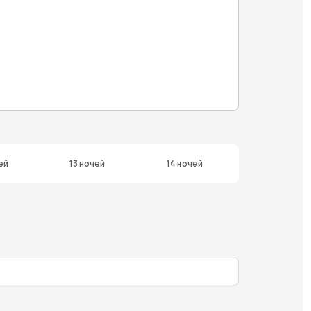
ей
13 ночей
14 ночей