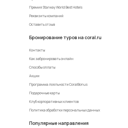
Премия Starway World Best Hotels
Реквизиты компаний
Оставить отзыв
Бронирование туров на coral.ru
Контакты
Как забронировать онлайн
Способы оплаты
Акции
Программа лояльности CoralBonus
Подарочные карты
Клуб корпоративных клиентов
Политика обработки персональных данных
Популярные направления