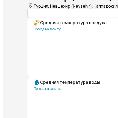
Турция, Невшехир (Nevsehir), Каппадокия
Средняя температура воздуха
Погода на весь год
Средняя температура воды
Погода на весь год