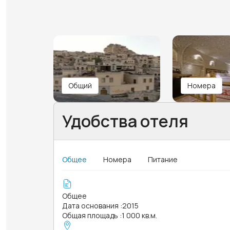
Общий
Номера
Удобства отеля
Общее
Номера
Питание
Общее
Дата основания
:
2015
Общая площадь
:
1 000 кв.м.