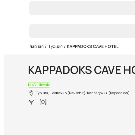
/
/
Главная
Турция
KAPPADOKS CAVE HOTEL
KAPPADOKS CAVE H
No Certificate
Турция, Невшехир (Nevsehir), Каппадокия (Kapadokya)