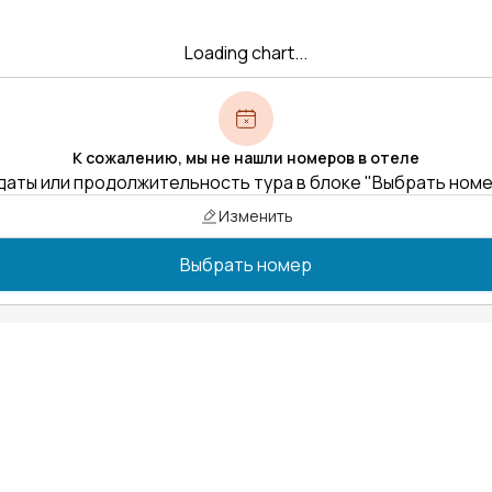
Loading chart...
К сожалению, мы не нашли номеров в отеле
даты или продолжительность тура в блоке "Выбрать ном
Изменить
Выбрать номер