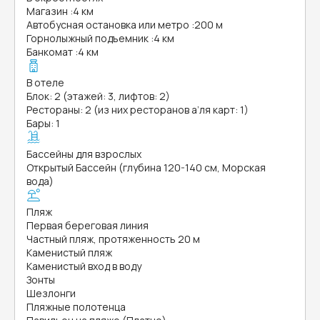
Магазин
:
4 км
Автобусная остановка или метро
:
200 м
Горнолыжный подъемник
:
4 км
Банкомат
:
4 км
В отеле
Блок: 2 (этажей: 3, лифтов: 2)
Рестораны: 2 (из них ресторанов а’ля карт: 1)
Бары: 1
Бассейны для взрослых
Открытый Бассейн (глубина 120-140 см, Морская
вода)
Пляж
Первая береговая линия
Частный пляж, протяженность 20 м
Каменистый пляж
Каменистый вход в воду
Зонты
Шезлонги
Пляжные полотенца