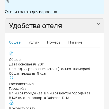
Отели только для взрослых
Удобства отеля
Общее
Услуги
Номера
Питание
Общее
Дата основания
:
2011
Последняя реновация
:
2020 (Только в номерах)
Общая площадь
:
5 кв.м.
Расположение
Город
:
Kas
В 4 км от города Kas. В 4 км от центра города Kas
В 146 км от аэропорта Dalaman-DLM
В окрестностях