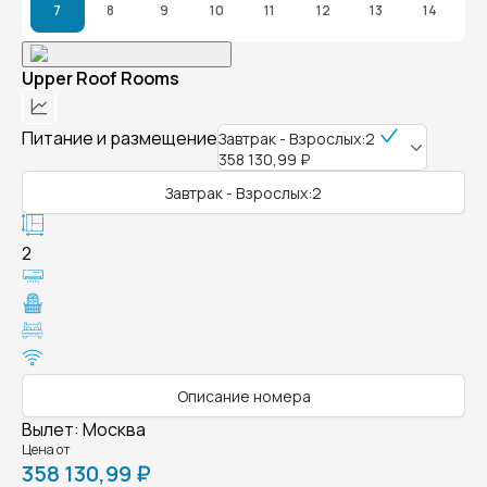
7
8
9
10
11
12
13
14
Upper Roof Rooms
Питание и размещение
Завтрак - Взрослых:2
358 130,99 ₽
Завтрак - Взрослых:2
2
Описание номера
Вылет
:
Москва
Цена от
358 130,99 ₽