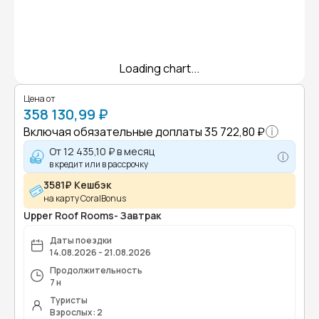
Loading chart...
Цена от
358 130,99 ₽
Включая обязательные доплаты
35 722,80 ₽
От
12 435,10 ₽
в месяц
в кредит или в рассрочку
3581₽ Кешбэк
на карту CoralBonus
Upper Roof Rooms- Завтрак
Даты поездки
14.08.2026 - 21.08.2026
Продолжительность
7 н
Туристы
Взрослых: 2