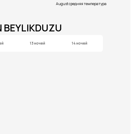
August средняя температура
N BEYLIKDUZU
ей
13 ночей
14 ночей