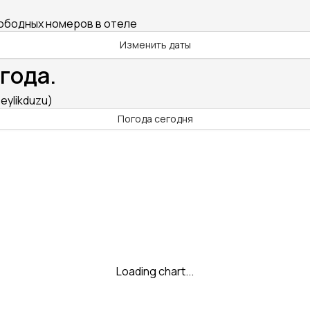
вободных номеров в отеле
Изменить даты
года.
eylikduzu)
Погода сегодня
Loading chart...