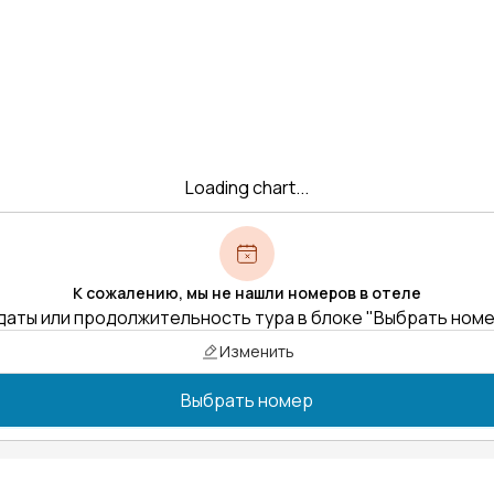
Loading chart...
К сожалению, мы не нашли номеров в отеле
даты или продолжительность тура в блоке "Выбрать ном
Изменить
Выбрать номер