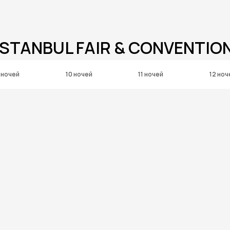
ISTANBUL FAIR & CONVENTIO
 ночей
10 ночей
11 ночей
12 ноч