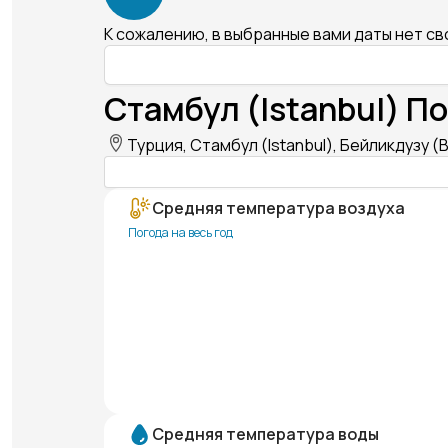
К сожалению, в выбранные вами даты нет с
Стамбул (Istanbul) По
Турция, Стамбул (Istanbul), Бейликдузу (B
Средняя температура воздуха
Погода на весь год
Средняя температура воды