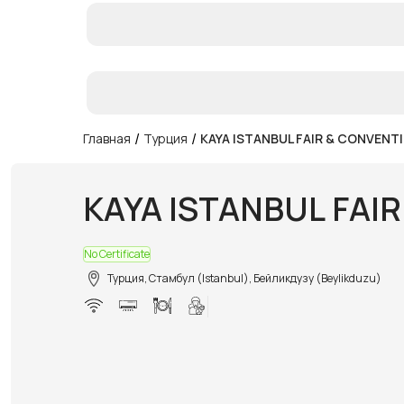
/
/
Главная
Турция
KAYA ISTANBUL FAIR & CONVENT
KAYA ISTANBUL FAI
No Certificate
Турция, Стамбул (Istanbul), Бейликдузу (Beylikduzu)