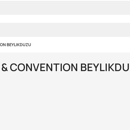
ION BEYLIKDUZU
R & CONVENTION BEYLIKD