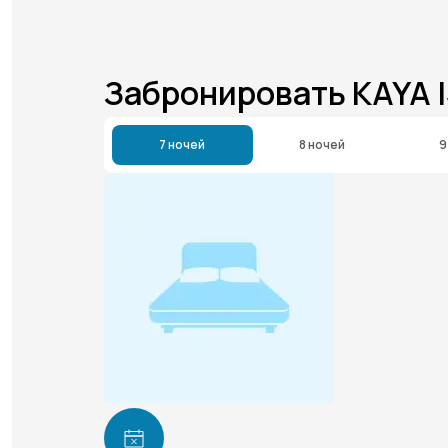
Забронировать KAYA 
7 ночей
8 ночей
9