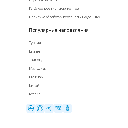
Клуб корпоративных клиентов
Политика обработки персональных данных
Популярные направления
Турция
Египет
Таиланд
Мальдивы
Вьетнам
Китай
Россия