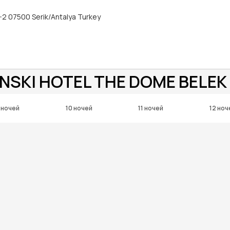
2 07500 Serik/Antalya Turkey
NSKI HOTEL THE DOME BELEK
 ночей
10 ночей
11 ночей
12 ноч