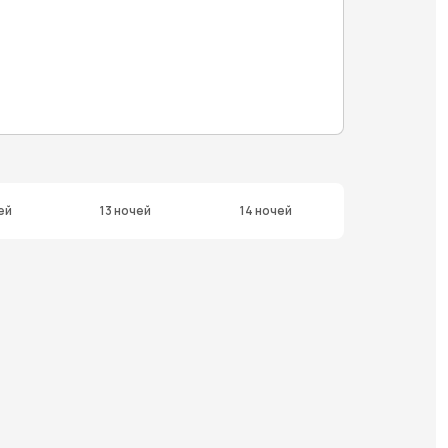
ей
13 ночей
14 ночей