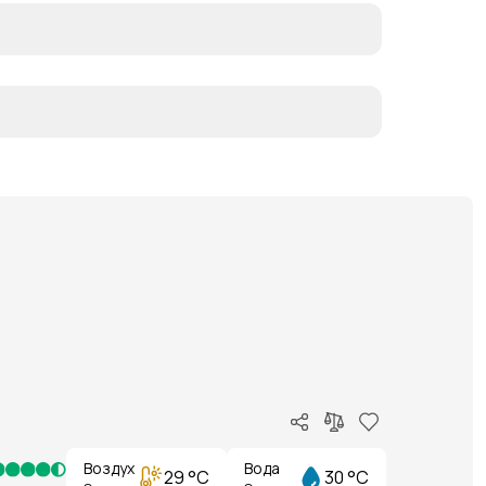
Воздух
Вода
29 °C
30 °C