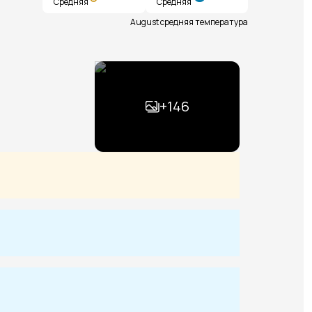
Средняя
Средняя
August средняя температура
+
146