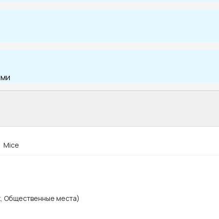
ыми
Mice
х, Общественные места)