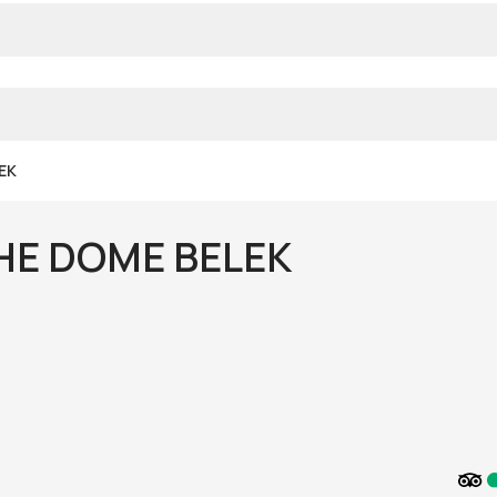
EK
HE DOME BELEK