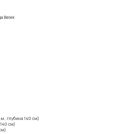
да Belek
м., глубина 140 см)
 140 см)
см)