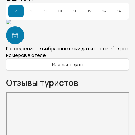
7
8
9
10
11
12
13
14
К сожалению, в выбранные вами даты нет свободных
номеров в отеле
Изменить даты
Отзывы туристов