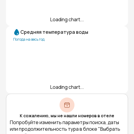
Loading chart...
Средняя температура воды
Погода на весь год
Loading chart...
К сожалению, мы не нашли номеров в отеле
Попробуйте изменить параметры поиска, даты
или продолжительность тура в блоке "Выбрать