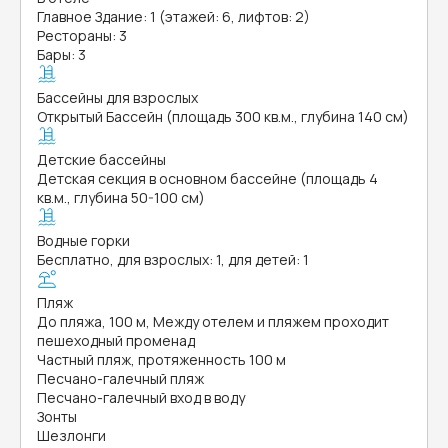
Главное Здание: 1 (этажей: 6, лифтов: 2)
Рестораны: 3
Бары: 3
Бассейны для взрослых
Открытый Бассейн (площадь 300 кв.м., глубина 140 см)
Детские бассейны
Детская секция в основном бассейне (площадь 4
кв.м., глубина 50-100 см)
Водные горки
Бесплатно, для взрослых: 1, для детей: 1
Пляж
До пляжа, 100 м, Между отелем и пляжем проходит
пешеходный променад
Частный пляж, протяженность 100 м
Песчано-галечный пляж
Песчано-галечный вход в воду
Зонты
Шезлонги