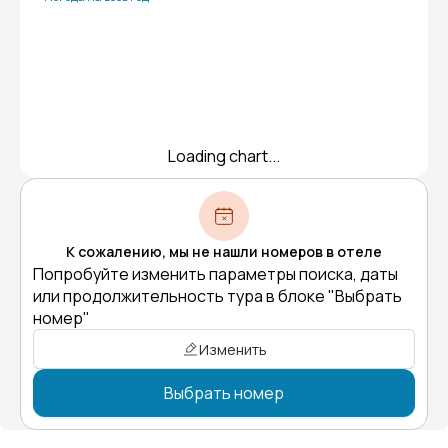
Loading chart...
К сожалению, мы не нашли номеров в отеле
Попробуйте изменить параметры поиска, даты
или продолжительность тура в блоке "Выбрать
номер"
Изменить
Выбрать номер