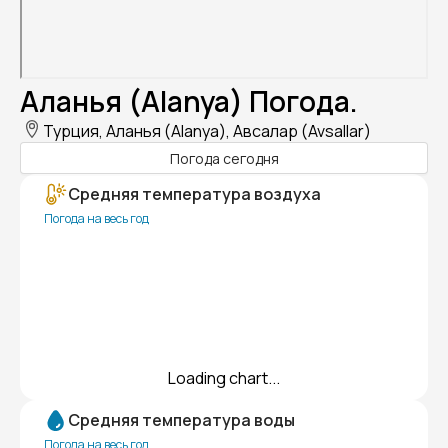
Аланья (Alanya) Погода.
Турция, Аланья (Alanya), Авсалар (Avsallar)
Погода сегодня
Средняя температура воздуха
Погода на весь год
Loading chart...
Средняя температура воды
Погода на весь год