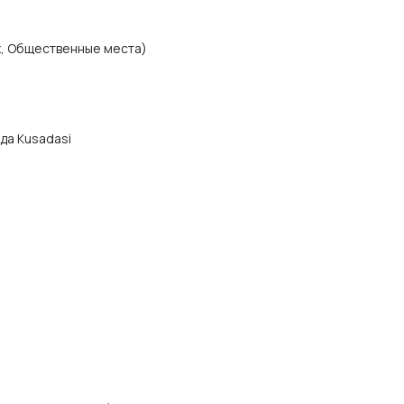
х, Общественные места)
ода Kusadasi