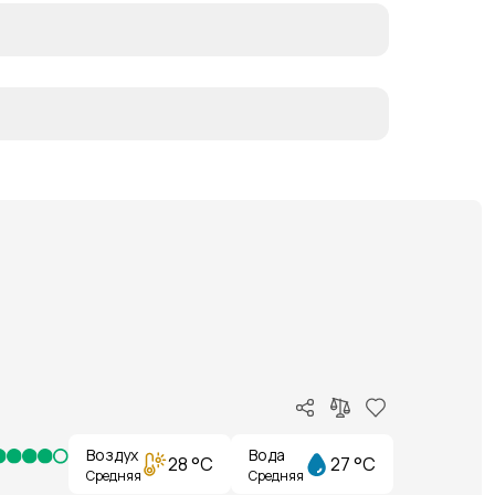
Воздух
Вода
28 °C
27 °C
Средняя
Средняя