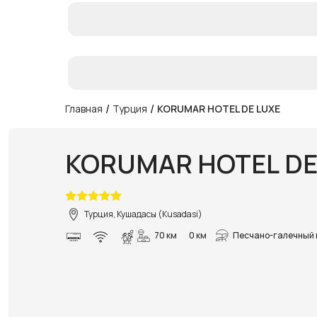
/
/
Главная
Турция
KORUMAR HOTEL DE LUXE
KORUMAR HOTEL DE
Турция, Кушадасы (Kusadasi)
70 км
0 км
Песчано-галечный 