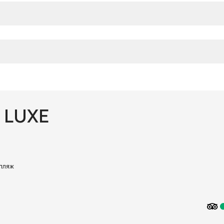
 LUXE
пляж