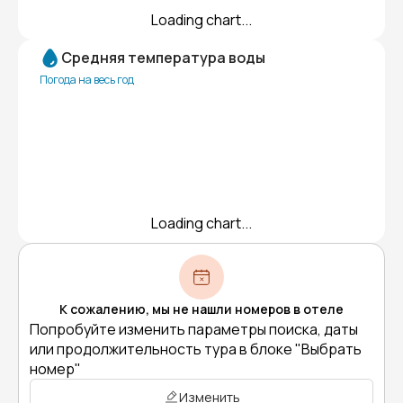
Loading chart...
Средняя температура воды
Погода на весь год
Loading chart...
К сожалению, мы не нашли номеров в отеле
Попробуйте изменить параметры поиска, даты
или продолжительность тура в блоке "Выбрать
номер"
Изменить