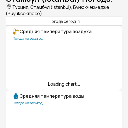
Турция, Стамбул (Istanbul), Буйюкчэкмедже
(Buyukcekmece)
Погода сегодня
Средняя температура воздуха
Погода на весь год
Loading chart...
Средняя температура воды
Погода на весь год