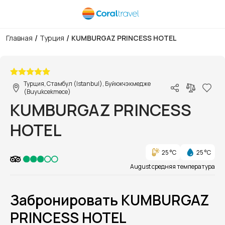
/
/
Главная
Турция
KUMBURGAZ PRINCESS HOTEL
1/11
Турция, Стамбул (Istanbul), Буйюкчэкмедже
(Buyukcekmece)
KUMBURGAZ PRINCESS
HOTEL
25 °C
25 °C
August средняя температура
Забронировать KUMBURGAZ
PRINCESS HOTEL