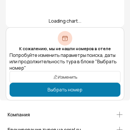
Loading chart...
К сожалению, мы не нашли номеров в отеле
Попробуйте изменить параметры поиска, даты
или продолжительность тура в блоке "Выбрать
номер"
Изменить
Выбрать номер
Компания
Бронирование туров на coral.ru