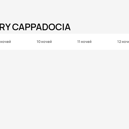
IRY CAPPADOCIA
 ночей
10 ночей
11 ночей
12 ноч