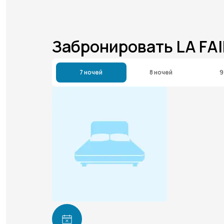
Забронировать LA FA
7 ночей
8 ночей
9