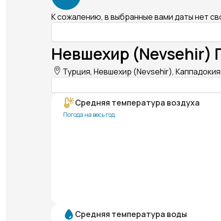
К сожалению, в выбранные вами даты нет с
Невшехир (Nevsehir) 
Турция, Невшехир (Nevsehir), Каппадокия
Средняя температура воздуха
Погода на весь год
Средняя температура воды