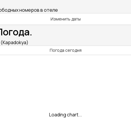
вободных номеров в отеле
Изменить даты
Погода.
 (Kapadokya)
Погода сегодня
Loading chart...