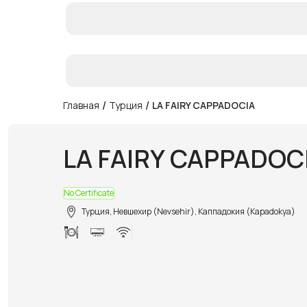
/
/
Главная
Турция
LA FAIRY CAPPADOCIA
LA FAIRY CAPPADOC
No Certificate
Турция, Невшехир (Nevsehir), Каппадокия (Kapadokya)