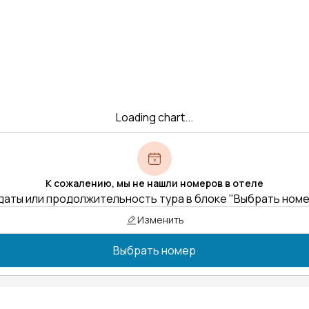
Loading chart...
К сожалению, мы не нашли номеров в отеле
даты или продолжительность тура в блоке "Выбрать ном
Изменить
Выбрать номер