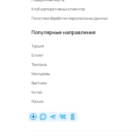
Клуб корпоративных клиентов
Политика обработки персональных данных
Популярные направления
Турция
Египет
Таиланд
Мальдивы
Вьетнам
Китай
Россия