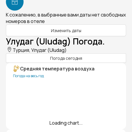
К сожалению, в выбранные вами даты нет свободных
номеров в отеле
Изменить даты
Улудаг (Uludag) Погода.
Турция, Улудаг (Uludag)
Погода сегодня
Средняя температура воздуха
Погода на весь год
Loading chart...