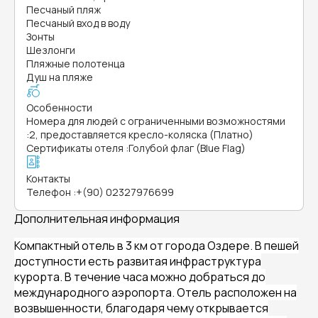
Песчаный пляж
Песчаный вход в воду
Зонты
Шезлонги
Пляжные полотенца
Душ на пляже
Особенности
Номера для людей с ограниченными возможностями
:
2, предоставляется кресло-коляска (Платно)
Сертификаты отеля
:
Голубой флаг (Blue Flag)
Контакты
Телефон
:
+(90) 02327976699
Дополнительная информация
Компактный отель в 3 км от города Оздере. В пешей
доступности есть развитая инфраструктура
курорта. В течение часа можно добраться до
международного аэропорта. Отель р
асположен на
возвышенности, благодаря чему открывается