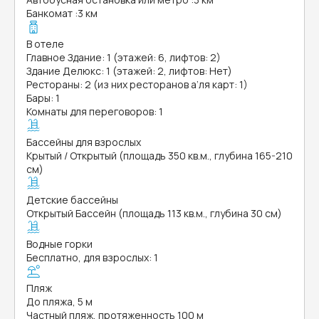
Банкомат
:
3 км
В отеле
Главное Здание: 1 (этажей: 6, лифтов: 2)
Здание Делюкс: 1 (этажей: 2, лифтов: Нет)
Рестораны: 2 (из них ресторанов а’ля карт: 1)
Бары: 1
Комнаты для переговоров: 1
Бассейны для взрослых
Крытый / Открытый (площадь 350 кв.м., глубина 165-210
см)
Детские бассейны
Открытый Бассейн (площадь 113 кв.м., глубина 30 см)
Водные горки
Бесплатно, для взрослых: 1
Пляж
До пляжа, 5 м
Частный пляж, протяженность 100 м