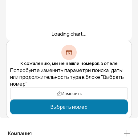
Loading chart...
К сожалению, мы не нашли номеров в отеле
Попробуйте изменить параметры поиска, даты
или продолжительность тура в блоке "Выбрать
номер"
Изменить
Выбрать номер
Компания