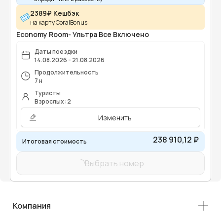
2389₽ Кешбэк
на карту CoralBonus
Economy Room- Ультра Все Включено
Даты поездки
14.08.2026 - 21.08.2026
Продолжительность
7 н
Туристы
Взрослых: 2
Изменить
238 910,12 ₽
Итоговая стоимость
Выбрать номер
Компания