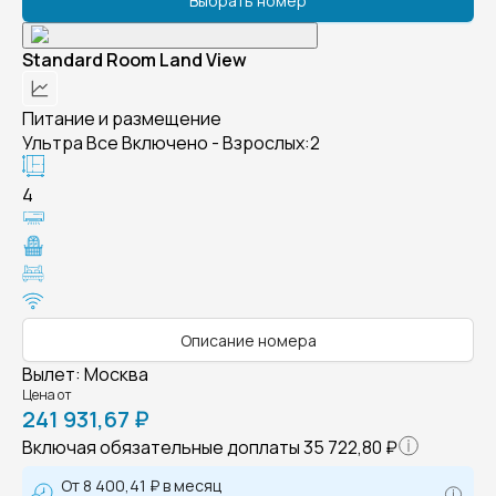
Выбрать номер
Standard Room Land View
Питание и размещение
Ультра Все Включено - Взрослых:2
4
Описание номера
Вылет
:
Москва
Цена от
241 931,67 ₽
Включая обязательные доплаты
35 722,80 ₽
От
8 400,41 ₽
в месяц