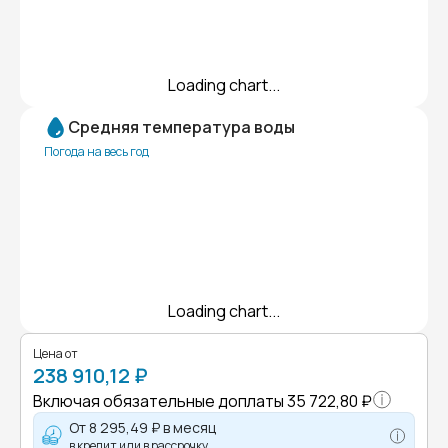
Loading chart...
Средняя температура воды
Погода на весь год
Loading chart...
Цена от
238 910,12 ₽
Включая обязательные доплаты
35 722,80 ₽
От
8 295,49 ₽
в месяц
в кредит или в рассрочку