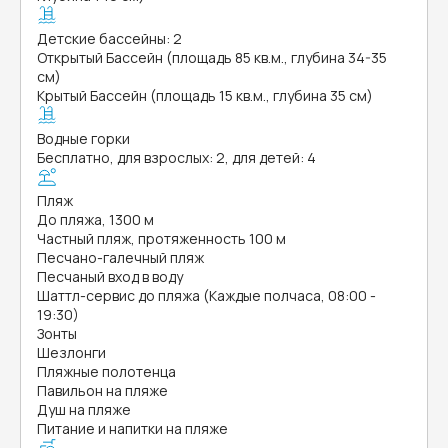
Детские бассейны: 2
Открытый Бассейн (площадь 85 кв.м., глубина 34-35
см)
Крытый Бассейн (площадь 15 кв.м., глубина 35 см)
Водные горки
Бесплатно, для взрослых: 2, для детей: 4
Пляж
До пляжа, 1300 м
Частный пляж, протяженность 100 м
Песчано-галечный пляж
Песчаный вход в воду
Шаттл-сервис до пляжа (Каждые полчаса, 08:00 -
19:30)
Зонты
Шезлонги
Пляжные полотенца
Павильон на пляже
Душ на пляже
Питание и напитки на пляже