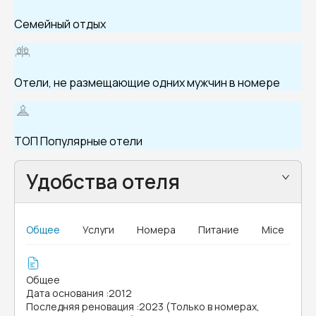
Семейный отдых
Отели, не размещающие одних мужчин в номере
ТОП Популярные отели
Удобства отеля
Общее
Услуги
Номера
Питание
Mice
Общее
Дата основания
:
2012
Последняя реновация
:
2023 (Только в номерах,