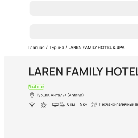
/
/
Главная
Турция
LAREN FAMILY HOTEL & SPA
LAREN FAMILY HOTEL
Boutique
Турция, Анталья (Antalya)
6 км
5 км
Песчано-галечный п