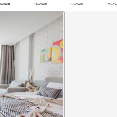
 ночей
10 ночей
11 ночей
12 ноч