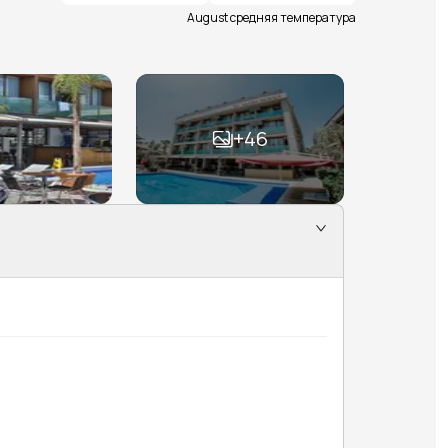
August средняя температура
+
46