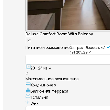
Deluxe Comfort Room With Balcony
Питание и размещение
Завтрак - Взрослых:2
191 205,29 ₽
20 - 24 кв.м.
2
Максимальное размещение
Кондиционер
Балкон или терраса
1 спальня
Wi-Fi