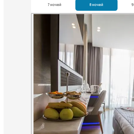
7 ночей
8 ночей
9