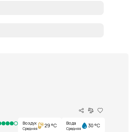
Воздух
Вода
29 °C
30 °C
Средняя
Средняя