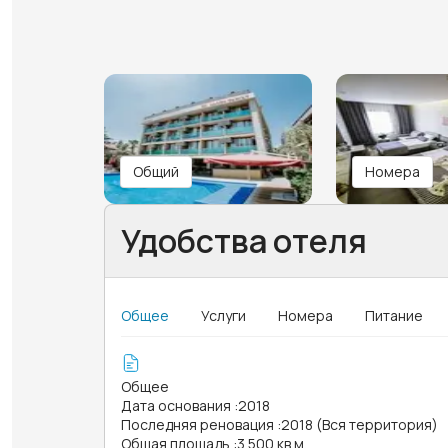
Общий
Номера
Удобства отеля
Общее
Услуги
Номера
Питание
Общее
Дата основания
:
2018
Последняя реновация
:
2018 (Вся территория)
Общая площадь
:
3 500 кв.м.