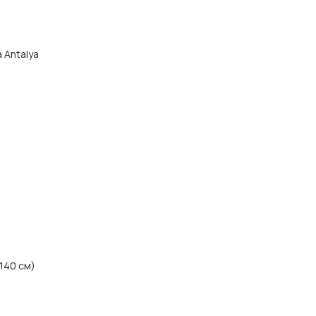
а Antalya
-140 см)