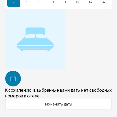
7
8
9
10
11
12
13
14
К сожалению, в выбранные вами даты нет свободных
номеров в отеле
Изменить даты