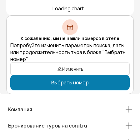
Loading chart...
К сожалению, мы не нашли номеров в отеле
Попробуйте изменить параметры поиска, даты
или продолжительность тура в блоке "Выбрать
номер"
Изменить
Выбрать номер
Компания
Бронирование туров на coral.ru