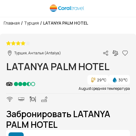
/
/
Главная
Турция
LATANYA PALM HOTEL
1/1
Турция, Анталья (Antalya)
LATANYA PALM HOTEL
29 °C
30 °C
August средняя температура
Забронировать LATANYA
PALM HOTEL