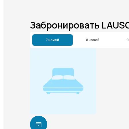
Забронировать LAUS
7 ночей
8 ночей
9