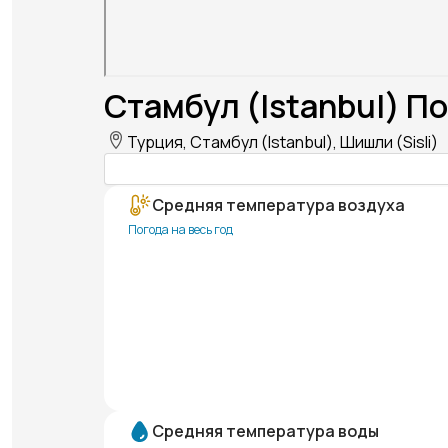
Стамбул (Istanbul) По
Турция, Стамбул (Istanbul), Шишли (Sisli)
Средняя температура воздуха
Погода на весь год
Средняя температура воды