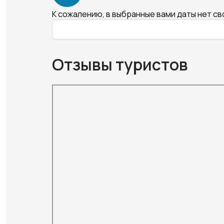
К сожалению, в выбранные вами даты нет с
Отзывы туристов