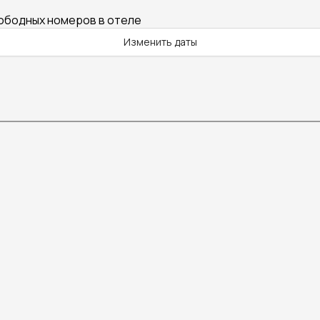
вободных номеров в отеле
Изменить даты