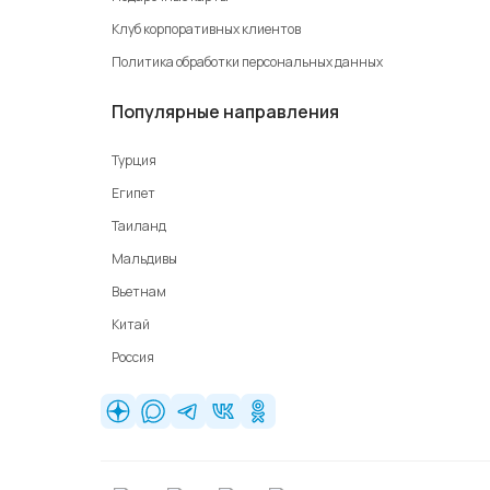
Клуб корпоративных клиентов
Политика обработки персональных данных
Популярные направления
Турция
Египет
Таиланд
Мальдивы
Вьетнам
Китай
Россия