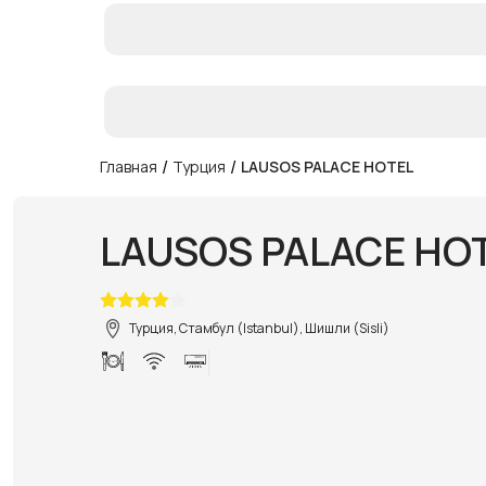
/
/
Главная
Турция
LAUSOS PALACE HOTEL
LAUSOS PALACE HO
Турция, Стамбул (Istanbul), Шишли (Sisli)