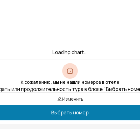
Loading chart...
К сожалению, мы не нашли номеров в отеле
даты или продолжительность тура в блоке "Выбрать ном
Изменить
Выбрать номер