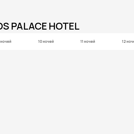
OS PALACE HOTEL
 ночей
10 ночей
11 ночей
12 ноч