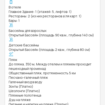
В отеле
Главное Здание: 1 (этажей: 5, лифтов: 1)
Рестораны: 2 (из них ресторанов а’ля карт: 1)
Бары: 1
Бассейны для взрослых
Открытый Бассейн (площадь 90 кв.м., глубина 140 см)
Детские бассейны
Открытый Бассейн (площадь 2 кв.м., глубина 80 см)
Пляж
До пляжа, 350 м, Между отелем и пляжем проходит
пешеходный променад
Общественный пляж, протяженность 5 км
Песчано-галечный пляж
Галечный вход в воду
Зонты (Платно)
Шезлонги (Платно)
Пляжные полотенца
Душ на пляже
Питание и напитки на пляже (Платно)