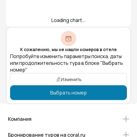
Loading chart...
К сожалению, мы не нашли номеров в отеле
Попробуйте изменить параметры поиска, даты
или продолжительность тура в блоке "Выбрать
номер"
Изменить
Выбрать номер
Компания
Бронирование туров на coral.ru