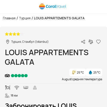
/
/
Главная
Турция
LOUIS APPARTEMENTS GALATA
1/1
Турция, Стамбул (Istanbul)
LOUIS APPARTEMENTS
GALATA
25 °C
25 °C
August средняя температура
18 км
Забронировать LOUIS