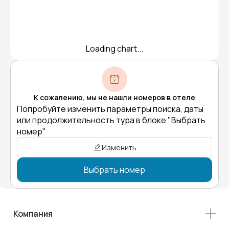
Loading chart...
К сожалению, мы не нашли номеров в отеле
Попробуйте изменить параметры поиска, даты
или продолжительность тура в блоке "Выбрать
номер"
Изменить
Выбрать номер
Компания