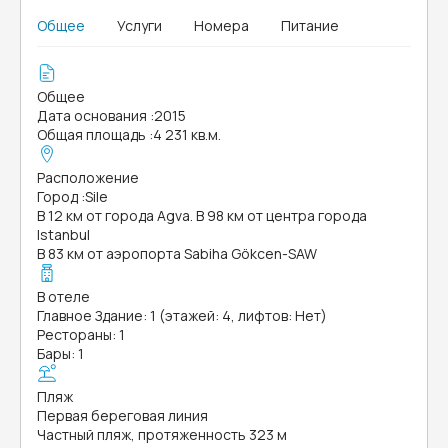
Общее
Услуги
Номера
Питание
Общее
Дата основания
:
2015
Общая площадь
:
4 231 кв.м.
Расположение
Город
:
Sile
В 12 км от города Agva. В 98 км от центра города
Istanbul
В 83 км от аэропорта Sabiha Gökcen-SAW
В отеле
Главное Здание: 1 (этажей: 4, лифтов: Нет)
Рестораны: 1
Бары: 1
Пляж
Первая береговая линия
Частный пляж, протяженность 323 м