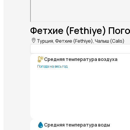
Фетхие (Fethiye) Пого
Турция, Фетхие (Fethiye), Чалыш (Calis)
Средняя температура воздуха
Погода на весь год
Средняя температура воды