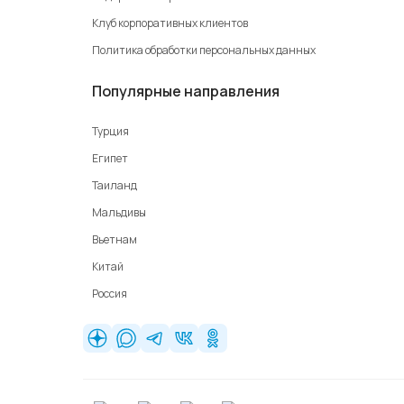
Клуб корпоративных клиентов
Политика обработки персональных данных
Популярные направления
Турция
Египет
Таиланд
Мальдивы
Вьетнам
Китай
Россия