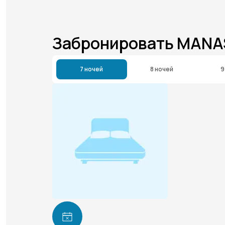
Забронировать MANA
7 ночей
8 ночей
9