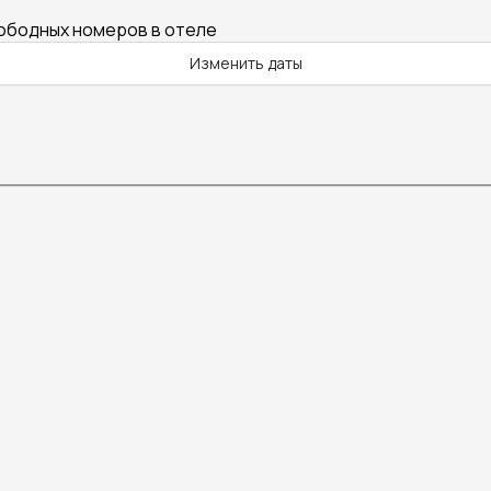
вободных номеров в отеле
Изменить даты