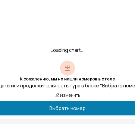
Loading chart...
К сожалению, мы не нашли номеров в отеле
даты или продолжительность тура в блоке "Выбрать ном
Изменить
Выбрать номер