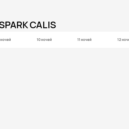
SPARK CALIS
 ночей
10 ночей
11 ночей
12 ноч