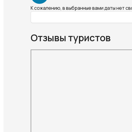
К сожалению, в выбранные вами даты нет с
Отзывы туристов