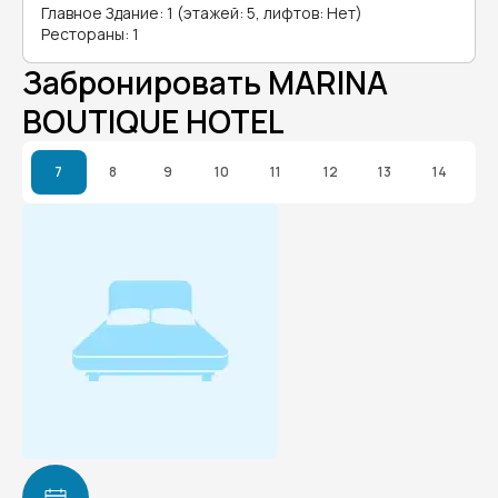
Главное Здание: 1 (этажей: 5, лифтов: Нет)
Рестораны: 1
Забронировать MARINA
BOUTIQUE HOTEL
7
8
9
10
11
12
13
14