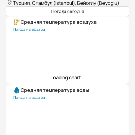
Турция, Стамбул (Istanbul), Бейоглу (Beyoglu)
Погода сегодня
Средняя температура воздуха
Погода на весь год
Loading chart...
Средняя температура воды
Погода на весь год