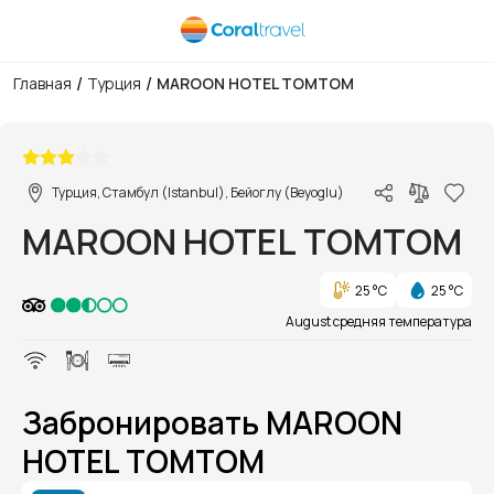
/
/
Главная
Турция
MAROON HOTEL TOMTOM
1/2
Турция, Стамбул (Istanbul), Бейоглу (Beyoglu)
MAROON HOTEL TOMTOM
25 °C
25 °C
August средняя температура
Забронировать MAROON
HOTEL TOMTOM