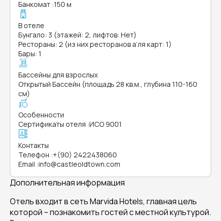
Банкомат
:
150 м
В отеле
Бунгало: 3 (этажей: 2, лифтов: Нет)
Рестораны: 2 (из них ресторанов а’ля карт: 1)
Бары: 1
Бассейны для взрослых
Открытый Бассейн (площадь 28 кв.м., глубина 110-160
см)
Особенности
Сертификаты отеля
:
ИСО 9001
Контакты
Телефон
:
+(90) 2422438060
Email
:
info@castleoldtown.com
Дополнительная информация
Отель входит в сеть Marvida Hotels, главная цель
которой – познакомить гостей с местной культурой.