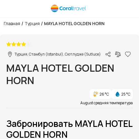
/
/
Главная
Турция
MAYLA HOTEL GOLDEN HORN
1/13
Турция, Стамбул (Istanbul), Сютлудже (Sutluce)
MAYLA HOTEL GOLDEN
HORN
26 °C
25 °C
August средняя температура
Забронировать MAYLA HOTEL
GOLDEN HORN