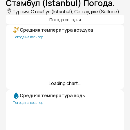
Стамбул (Istanbul) Погода.
Турция, Стамбул (Istanbul), Сютлудже (Sutluce)
Погода сегодня
Средняя температура воздуха
Погода на весь год
Loading chart...
Средняя температура воды
Погода на весь год