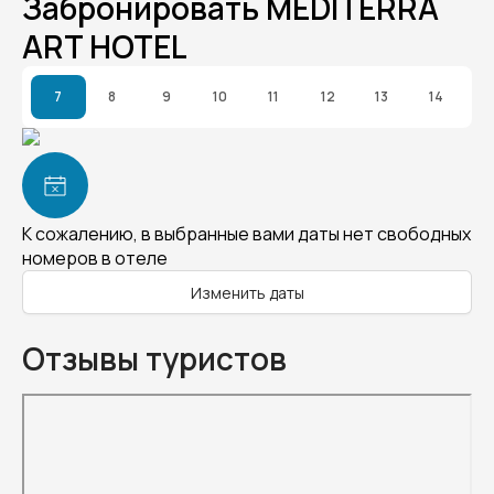
Забронировать MEDITERRA
ART HOTEL
7
8
9
10
11
12
13
14
К сожалению, в выбранные вами даты нет свободных
номеров в отеле
Изменить даты
Отзывы туристов