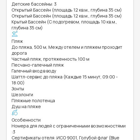
Детские бассейны: 3
Открытый Бассейн (площадь 12 кв.м., глубина 35 см)
Открытый Бассейн (площадь 12 кв.м., глубина 35 см)
Крытый Бассейн (С подогревом, площадь 10 кв.м.,
глубина 35 см)
Пляж
До пляжа, 500 м, Между отелем и пляжем проходит
дорога
Частный пляж, протяженность 100 м
Песчано-галечный пляж
Галечный вход в воду
Шаттл-сервис до пляжа (Каждые 15 минут, 09:00 -
18:00)
Зонты
Шезлонги
Пляжные полотенца
Душ на пляже
Особенности
Номера для людей с ограниченными возможностями
:
3
Сертификаты отеля
:
ИСО 9001, Голубой флаг (Blue