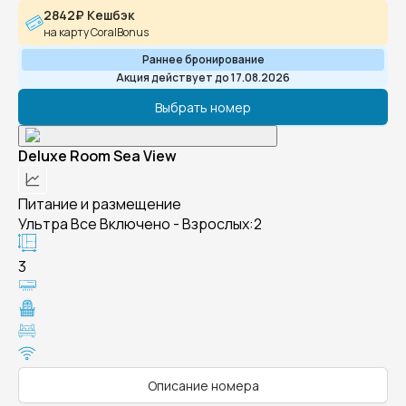
2842₽ Кешбэк
на карту CoralBonus
Раннее бронирование
Акция действует до 17.08.2026
Выбрать номер
Deluxe Room Sea View
Питание и размещение
Ультра Все Включено - Взрослых:2
3
Описание номера