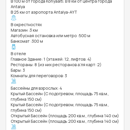
В 100 м от города Konyaalti. В 8 км от центра города
Antalya
В 25 км от аэропорта Antalya-AYT
В окрестностях
Магазин
:
3 км
Автобусная остановка или метро
:
500 м
Банкомат
:
300 м
В отеле
Главное Здание: 1 (этажей: 12, лифтов: 4)
Рестораны: 8 (из них ресторанов а’ля карт: 2)
Бары: 3
Комнаты для переговоров: 3
Бассейны для взрослых: 4
Крытый Бассейн (С подогревом, площадь 75 кв.м.,
глубина 150 см)
Крытый Бассейн (С подогревом, площадь 75 кв.м.,
глубина 150 см)
Открытый Бассейн (площадь 200 кв.м., глубина 140 см)
Открытый Бассейн (площадь 200 кв.м., глубина 140 см)