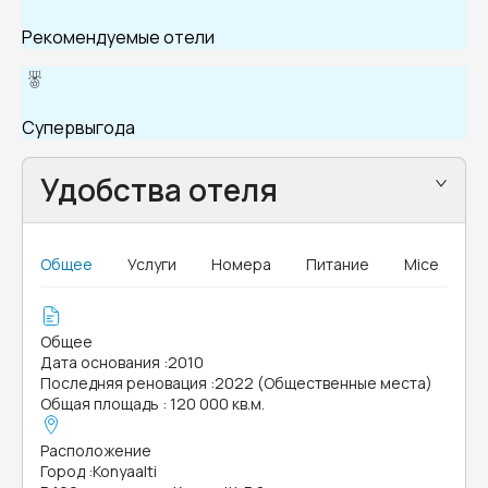
Рекомендуемые отели
Супервыгода
Удобства отеля
Общее
Услуги
Номера
Питание
Mice
Общее
Дата основания
:
2010
Последняя реновация
:
2022 (Общественные места)
Общая площадь
:
120 000 кв.м.
Расположение
Город
:
Konyaalti