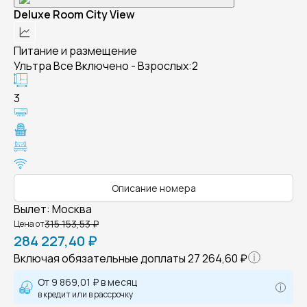
Deluxe Room City View
Питание и размещение
Ультра Все Включено - Взрослых:2
3
Описание номера
Вылет
:
Москва
315 153,53 ₽
Цена от
284 227,40 ₽
Включая обязательные доплаты
27 264,60 ₽
От
9 869,01 ₽
в месяц
в кредит или в рассрочку