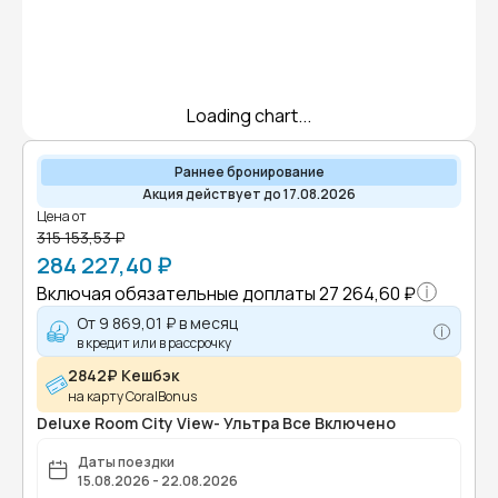
Loading chart...
Раннее бронирование
Акция действует до 17.08.2026
Цена от
315 153,53 ₽
284 227,40 ₽
Включая обязательные доплаты
27 264,60 ₽
От
9 869,01 ₽
в месяц
в кредит или в рассрочку
2842₽ Кешбэк
на карту CoralBonus
Deluxe Room City View- Ультра Все Включено
Даты поездки
15.08.2026 - 22.08.2026