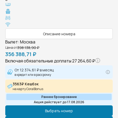
Описание номера
Вылет
:
Москва
398 138,90 ₽
Цена от
356 388,71 ₽
Включая обязательные доплаты
27 264,60 ₽
От
12 374,61 ₽
в месяц
в кредит или в рассрочку
3563₽ Кешбэк
на карту CoralBonus
Раннее бронирование
Акция действует до 17.08.2026
Выбрать номер