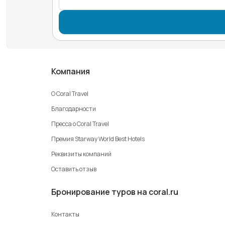
Компания
О Coral Travel
Благодарности
Пресса о Coral Travel
Премия Starway World Best Hotels
Реквизиты компаний
Оставить отзыв
Бронирование туров на coral.ru
Контакты