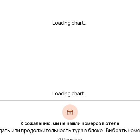
Loading chart...
Loading chart...
К сожалению, мы не нашли номеров в отеле
даты или продолжительность тура в блоке "Выбрать ном
Изменить