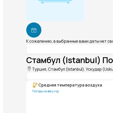
К сожалению, в выбранные вами даты нет с
Стамбул (Istanbul) По
Турция, Стамбул (Istanbul), Ускудар (Usk
Средняя температура воздуха
Погода на весь год