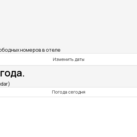
вободных номеров в отеле
Изменить даты
года.
udar)
Погода сегодня