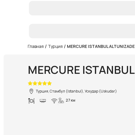
/
/
Главная
Турция
MERCURE ISTANBUL ALTUNIZADE
MERCURE ISTANBUL
Турция, Стамбул (Istanbul), Ускудар (Uskudar)
27 км