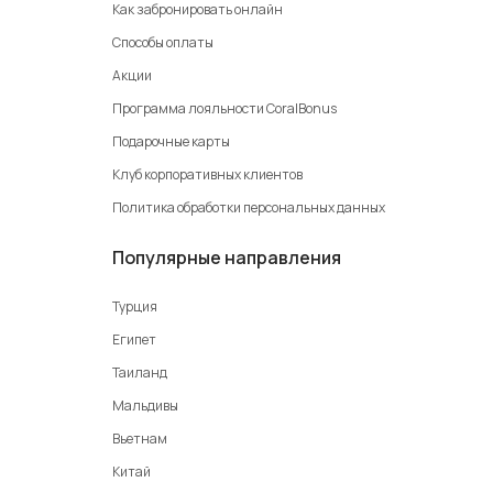
Как забронировать онлайн
Способы оплаты
Акции
Программа лояльности CoralBonus
Подарочные карты
Клуб корпоративных клиентов
Политика обработки персональных данных
Популярные направления
Турция
Египет
Таиланд
Мальдивы
Вьетнам
Китай