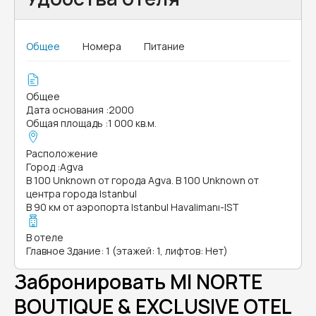
Общее
Номера
Питание
Общее
Дата основания
:
2000
Общая площадь
:
1 000 кв.м.
Расположение
Город
:
Agva
В 100 Unknown от города Agva. В 100 Unknown от
центра города Istanbul
В 90 км от аэропорта Istanbul Havalimanı-IST
В отеле
Главное Здание: 1 (этажей: 1, лифтов: Нет)
Забронировать MI NORTE
BOUTIQUE & EXCLUSIVE OTEL