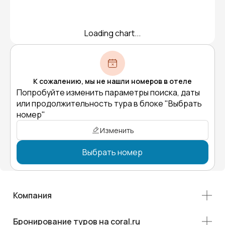
Loading chart...
К сожалению, мы не нашли номеров в отеле
Попробуйте изменить параметры поиска, даты
или продолжительность тура в блоке "Выбрать
номер"
Изменить
Выбрать номер
Компания
Бронирование туров на coral.ru