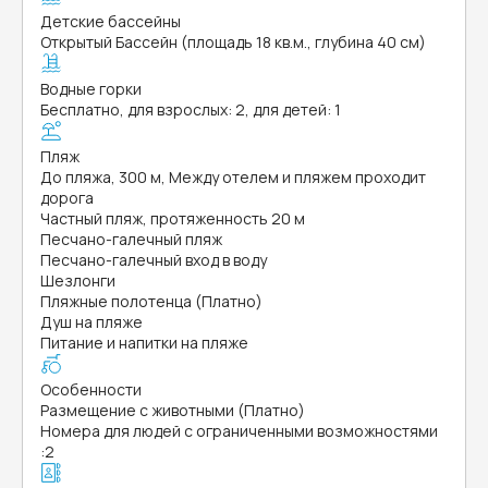
Детские бассейны
Открытый Бассейн (площадь 18 кв.м., глубина 40 см)
Водные горки
Бесплатно, для взрослых: 2, для детей: 1
Пляж
До пляжа, 300 м, Между отелем и пляжем проходит
дорога
Частный пляж, протяженность 20 м
Песчано-галечный пляж
Песчано-галечный вход в воду
Шезлонги
Пляжные полотенца (Платно)
Душ на пляже
Питание и напитки на пляже
Особенности
Размещение с животными (Платно)
Номера для людей с ограниченными возможностями
:
2