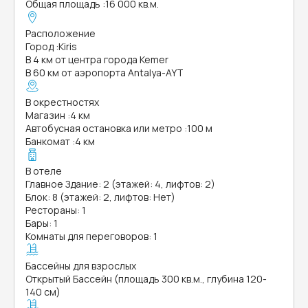
Общая площадь
:
16 000 кв.м.
Расположение
Город
:
Kiris
В 4 км от центра города Kemer
В 60 км от аэропорта Antalya-AYT
В окрестностях
Магазин
:
4 км
Автобусная остановка или метро
:
100 м
Банкомат
:
4 км
В отеле
Главное Здание: 2 (этажей: 4, лифтов: 2)
Блок: 8 (этажей: 2, лифтов: Нет)
Рестораны: 1
Бары: 1
Комнаты для переговоров: 1
Бассейны для взрослых
Открытый Бассейн (площадь 300 кв.м., глубина 120-
140 см)