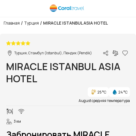
/
/
Главная
Турция
MIRACLE ISTANBUL ASIA HOTEL
1/10
Турция, Стамбул (Istanbul), Пендик (Pendik)
MIRACLE ISTANBUL ASIA
HOTEL
25 °C
24 °C
August средняя температура
3 км
Забронировать MIRACLE