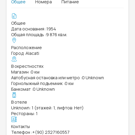
Общее
Номера
Питание
Общее
Дата основания
:
1954
Общая площадь
:
9 876 кв.м.
Расположение
Город
:
Alacati
В окрестностях
Магазин
:
0 км
Автобусная остановка или метро
:
0 Unknown
Горнолыжный подъемник
:
0 км
Банкомат
:
0 Unknown
В отеле
Unknown: 1 (этажей: 1, лифтов: Нет)
Рестораны: 1
Контакты
Телефон
:
+(90) 2327160557