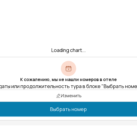
Loading chart...
К сожалению, мы не нашли номеров в отеле
даты или продолжительность тура в блоке "Выбрать ном
Изменить
Выбрать номер