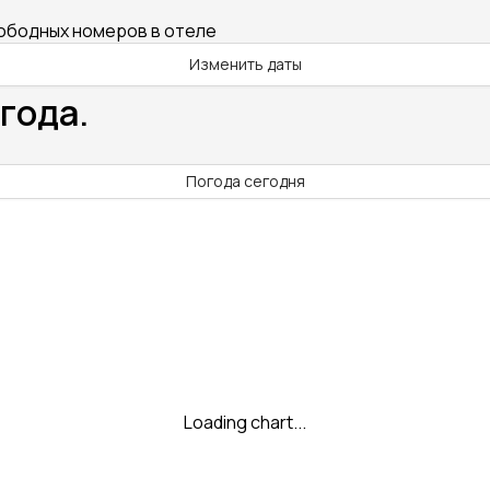
вободных номеров в отеле
Изменить даты
года.
Погода сегодня
Loading chart...