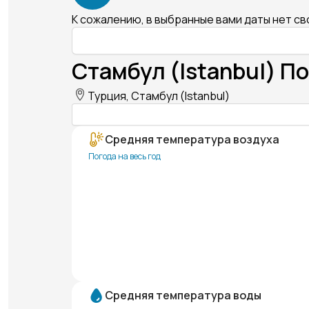
К сожалению, в выбранные вами даты нет с
Стамбул (Istanbul) По
Турция, Стамбул (Istanbul)
Средняя температура воздуха
Погода на весь год
Средняя температура воды