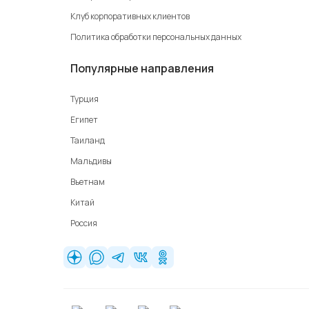
Клуб корпоративных клиентов
Политика обработки персональных данных
Популярные направления
Турция
Египет
Таиланд
Мальдивы
Вьетнам
Китай
Россия