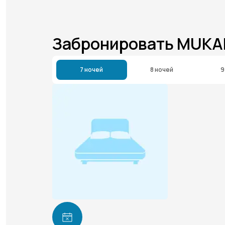
Забронировать MUKA
7 ночей
8 ночей
9