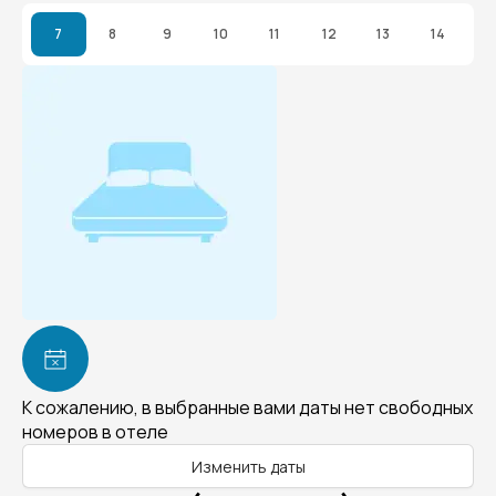
7
8
9
10
11
12
13
14
К сожалению, в выбранные вами даты нет свободных
номеров в отеле
Изменить даты