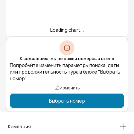
Loading chart...
К сожалению, мы не нашли номеров в отеле
Попробуйте изменить параметры поиска, даты
или продолжительность тура в блоке "Выбрать
номер"
Изменить
Выбрать номер
Компания