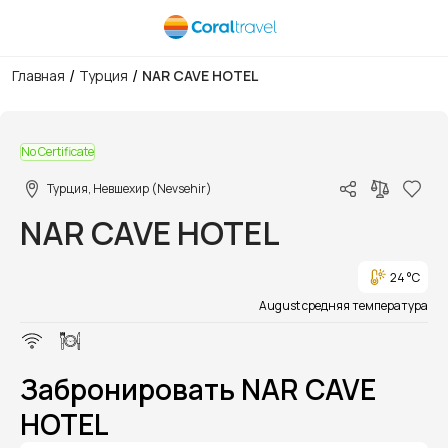
/
/
Главная
Турция
NAR CAVE HOTEL
1/1
No Certificate
Турция, Невшехир (Nevsehir)
NAR CAVE HOTEL
24 °C
August средняя температура
Забронировать NAR CAVE
HOTEL