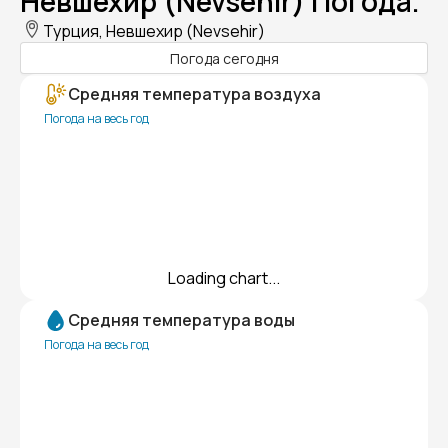
Невшехир (Nevsehir) Погода.
Турция, Невшехир (Nevsehir)
Погода сегодня
Средняя температура воздуха
Погода на весь год
Loading chart...
Средняя температура воды
Погода на весь год