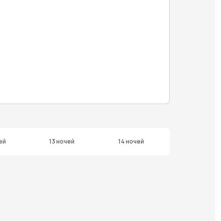
ей
13 ночей
14 ночей