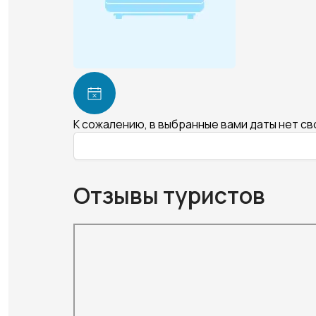
К сожалению, в выбранные вами даты нет с
Отзывы туристов