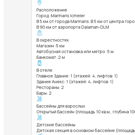
Расположение
Город
:
Marmaris Icmeler
В 5 км от города Marmaris. В 5 км от центра гор
В 90 км от аэропорта Dalaman-DLM
В окрестностях
Магазин
:
5 км
Автобусная остановка или метро
:
5 м
Банкомат
:
2 м
В отеле
Главное Здание: 1 (этажей: 4, лифтов: 1)
Здание Анекс: 1 (этажей: 4, лифтов: 1)
Рестораны: 2
Бары: 2
Бассейны для взрослых
Открытый Бассейн (площадь 10 кв.м., глубина 1
Детские бассейны
Детская секция в основном бассейне (площадь 2