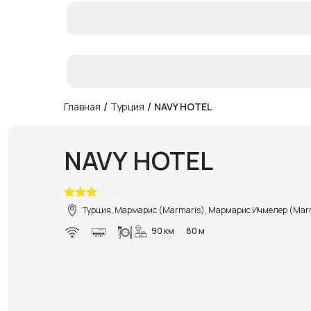
/
/
Главная
Турция
NAVY HOTEL
NAVY HOTEL
Турция, Мармарис (Marmaris), Мармарис Ичмелер (Marm
90 км
80 м