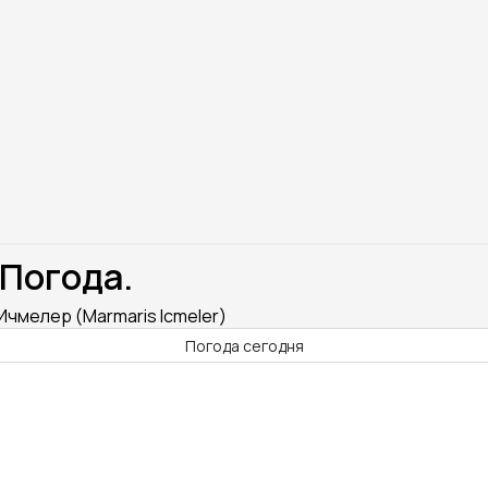
 Погода.
Ичмелер (Marmaris Icmeler)
Погода сегодня