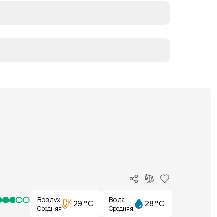
Воздух
Вода
29 °C
28 °C
Средняя
Средняя