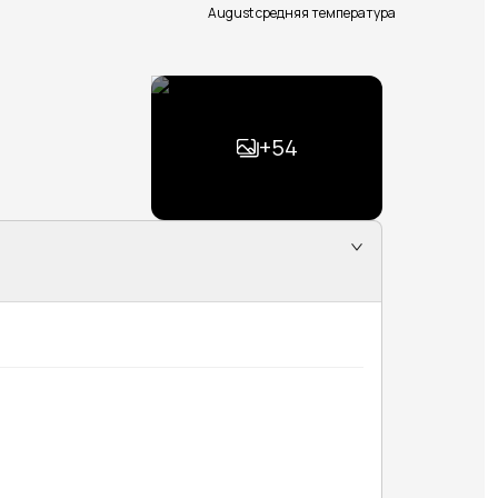
August средняя температура
+
54