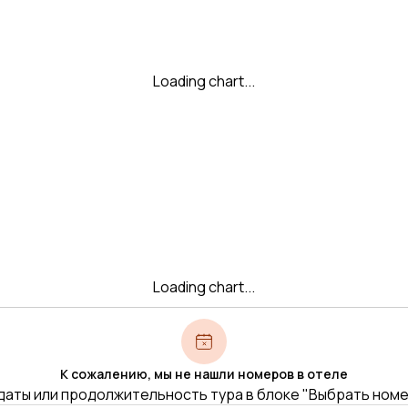
Loading chart...
Loading chart...
К сожалению, мы не нашли номеров в отеле
даты или продолжительность тура в блоке "Выбрать ном