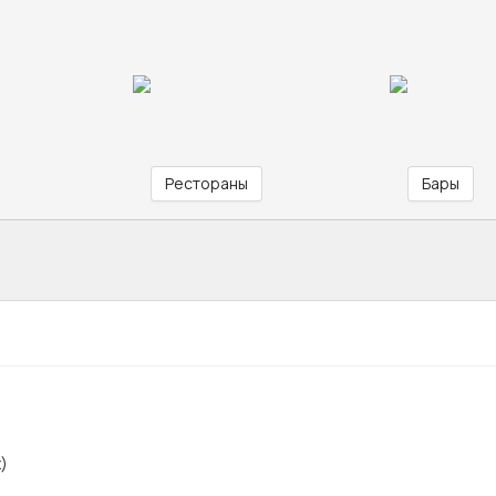
Рестораны
Бары
)