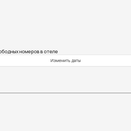
вободных номеров в отеле
Изменить даты