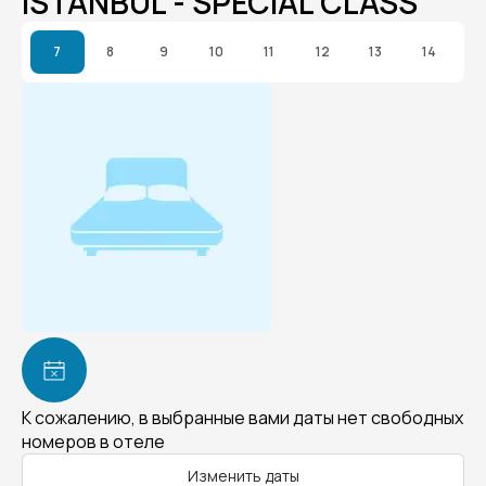
ISTANBUL - SPECIAL CLASS
7
8
9
10
11
12
13
14
К сожалению, в выбранные вами даты нет свободных
номеров в отеле
Изменить даты