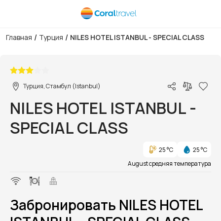
/
/
Главная
Турция
NILES HOTEL ISTANBUL - SPECIAL CLASS
1/1
Турция, Стамбул (Istanbul)
NILES HOTEL ISTANBUL -
SPECIAL CLASS
25 °C
25 °C
August средняя температура
Забронировать NILES HOTEL