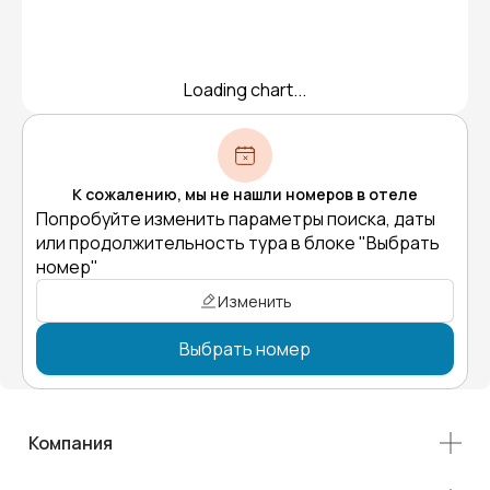
Loading chart...
К сожалению, мы не нашли номеров в отеле
Попробуйте изменить параметры поиска, даты
или продолжительность тура в блоке "Выбрать
номер"
Изменить
Выбрать номер
Компания