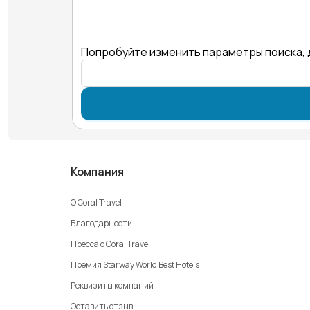
Попробуйте изменить параметры поиска, 
Компания
О Coral Travel
Благодарности
Пресса о Coral Travel
Премия Starway World Best Hotels
Реквизиты компаний
Оставить отзыв