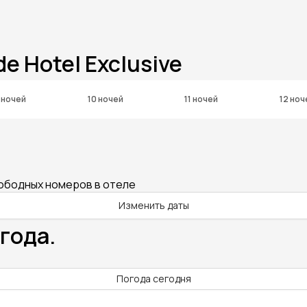
 Hotel Exclusive
 ночей
10 ночей
11 ночей
12 ноч
вободных номеров в отеле
Изменить даты
года.
Погода сегодня