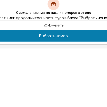
К сожалению, мы не нашли номеров в отеле
даты или продолжительность тура в блоке "Выбрать ном
Изменить
Выбрать номер